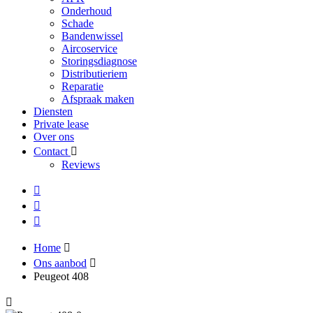
Onderhoud
Schade
Bandenwissel
Aircoservice
Storingsdiagnose
Distributieriem
Reparatie
Afspraak maken
Diensten
Private lease
Over ons
Contact
Reviews
Home
Ons aanbod
Peugeot 408