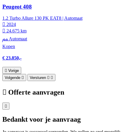
Peugeot 408
1.2 Turbo Allure 130 PK EAT8 | Automaat
2024
24.675 km
Automaat
Kopen
€ 23.850,-
Vorige
Volgende
Versturen
Offerte aanvragen
Bedankt voor je aanvraag
Je aanvraag is succesvol verzonden. We zullen zo snel mogelijk