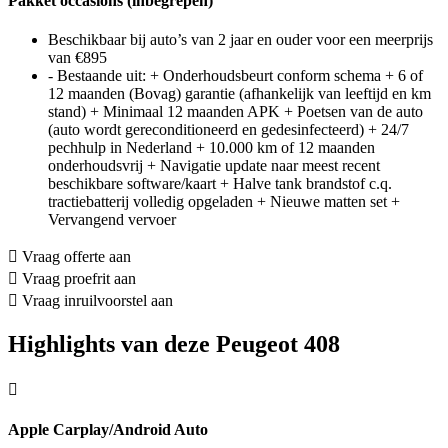
Pakket occasions (inbegrepen)
Beschikbaar bij auto’s van 2 jaar en ouder voor een meerprijs
van €895
- Bestaande uit: + Onderhoudsbeurt conform schema + 6 of
12 maanden (Bovag) garantie (afhankelijk van leeftijd en km
stand) + Minimaal 12 maanden APK + Poetsen van de auto
(auto wordt gereconditioneerd en gedesinfecteerd) + 24/7
pechhulp in Nederland + 10.000 km of 12 maanden
onderhoudsvrij + Navigatie update naar meest recent
beschikbare software/kaart + Halve tank brandstof c.q.
tractiebatterij volledig opgeladen + Nieuwe matten set +
Vervangend vervoer
Vraag offerte aan
Vraag proefrit aan
Vraag inruilvoorstel aan
Highlights van deze Peugeot 408
Apple Carplay/Android Auto