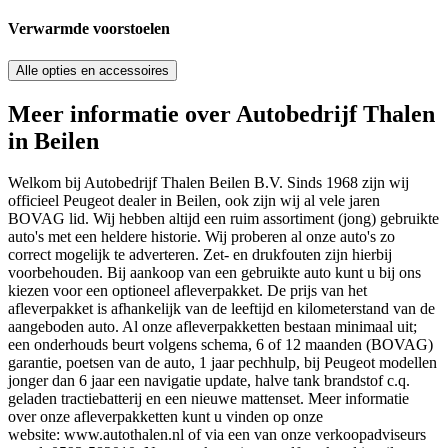
Verwarmde voorstoelen
Alle opties en accessoires
Meer informatie over Autobedrijf Thalen
in Beilen
Welkom bij Autobedrijf Thalen Beilen B.V. Sinds 1968 zijn wij
officieel Peugeot dealer in Beilen, ook zijn wij al vele jaren
BOVAG lid. Wij hebben altijd een ruim assortiment (jong) gebruikte
auto's met een heldere historie. Wij proberen al onze auto's zo
correct mogelijk te adverteren. Zet- en drukfouten zijn hierbij
voorbehouden. Bij aankoop van een gebruikte auto kunt u bij ons
kiezen voor een optioneel afleverpakket. De prijs van het
afleverpakket is afhankelijk van de leeftijd en kilometerstand van de
aangeboden auto. Al onze afleverpakketten bestaan minimaal uit;
een onderhouds beurt volgens schema, 6 of 12 maanden (BOVAG)
garantie, poetsen van de auto, 1 jaar pechhulp, bij Peugeot modellen
jonger dan 6 jaar een navigatie update, halve tank brandstof c.q.
geladen tractiebatterij en een nieuwe mattenset. Meer informatie
over onze afleverpakketten kunt u vinden op onze
website: www.autothalen.nl of via een van onze verkoopadviseurs