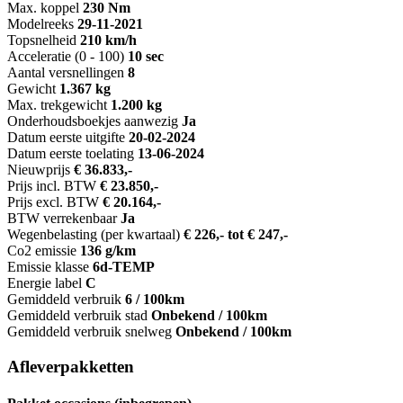
Max. koppel
230 Nm
Modelreeks
29-11-2021
Topsnelheid
210 km/h
Acceleratie (0 - 100)
10 sec
Aantal versnellingen
8
Gewicht
1.367 kg
Max. trekgewicht
1.200 kg
Onderhoudsboekjes aanwezig
Ja
Datum eerste uitgifte
20-02-2024
Datum eerste toelating
13-06-2024
Nieuwprijs
€ 36.833,-
Prijs incl. BTW
€ 23.850,-
Prijs excl. BTW
€ 20.164,-
BTW verrekenbaar
Ja
Wegenbelasting (per kwartaal)
€ 226,- tot € 247,-
Co2 emissie
136 g/km
Emissie klasse
6d-TEMP
Energie label
C
Gemiddeld verbruik
6 / 100km
Gemiddeld verbruik stad
Onbekend / 100km
Gemiddeld verbruik snelweg
Onbekend / 100km
Afleverpakketten