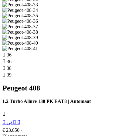
36
36
38
39
Peugeot 408
1.2 Turbo Allure 130 PK EAT8 | Automaat
€ 23.850,-
Kilometer­stand