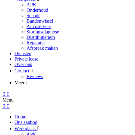
APK
Onderhoud
Schade
Bandenwissel
Aircoservice
Storingsdiagnose
Distributieriem
Reparatie
Afspraak maken
Diensten
Private lease
Over ons
Contact
Reviews
Meer
Menu
Home
Ons aanbod
Werkplaats
APK