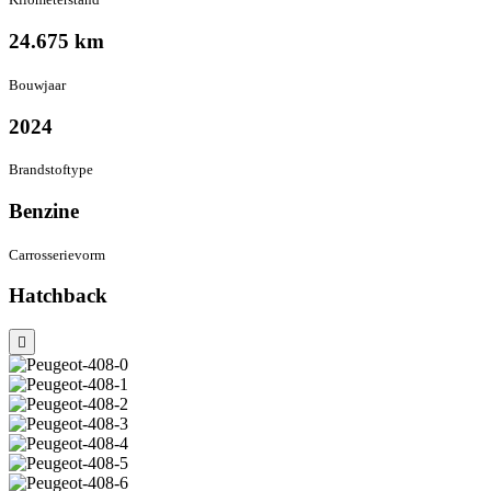
24.675 km
Bouwjaar
2024
Brandstof­type
Benzine
Carrosserie­vorm
Hatchback