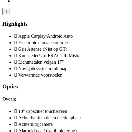
Highlights
Apple Carplay/Android Auto
Electronic climate controle
Gris Artense (Niet op GT)
Kunstleder/stof FRACTIL Mistral
Lichtmetalen velgen 17"
Navigatiesysteem full map
Verwarmde voorstoelen
Opties
Overig
10" capacitief touchscreen
Achterbank in delen neerklapbaar
Achteruitrijcamera
Alarm klasse 1(startblokkering)