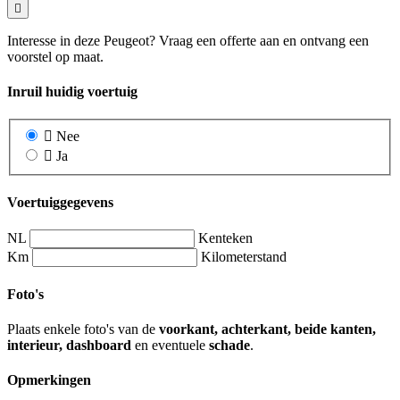
Interesse in deze Peugeot? Vraag een offerte aan en ontvang een
voorstel op maat.
Inruil huidig voertuig
Nee
Ja
Voertuiggegevens
NL
Kenteken
Km
Kilometerstand
Foto's
Plaats enkele foto's van de
voorkant, achterkant, beide kanten,
interieur, dashboard
en eventuele
schade
.
Opmerkingen