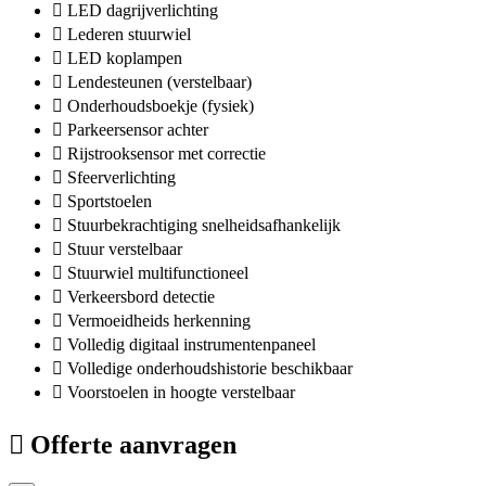
LED dagrijverlichting
Lederen stuurwiel
LED koplampen
Lendesteunen (verstelbaar)
Onderhoudsboekje (fysiek)
Parkeersensor achter
Rijstrooksensor met correctie
Sfeerverlichting
Sportstoelen
Stuurbekrachtiging snelheidsafhankelijk
Stuur verstelbaar
Stuurwiel multifunctioneel
Verkeersbord detectie
Vermoeidheids herkenning
Volledig digitaal instrumentenpaneel
Volledige onderhoudshistorie beschikbaar
Voorstoelen in hoogte verstelbaar
Offerte aanvragen